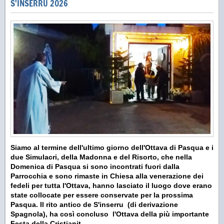
S'INSERRU 2026
Siamo al termine dell'ultimo giorno dell'Ottava di Pasqua e i
due Simulacri, della Madonna e del Risorto, che nella
Domenica di Pasqua si sono incontrati fuori dalla
Parrocchia e sono rimaste in Chiesa alla venerazione dei
fedeli per tutta l'Ottava, hanno lasciato il luogo dove erano
state collocate per essere conservate per la prossima
Pasqua. Il rito antico de S'inserru (di derivazione
Spagnola), ha così concluso l'Ottava della più importante
Festa della Cristianit.