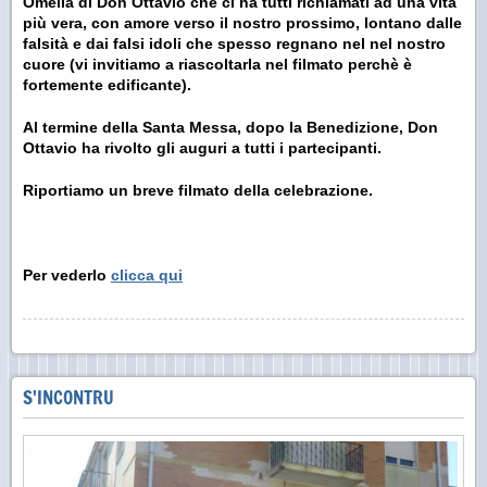
Omelia di Don Ottavio che ci ha tutti richiamati ad una vita
più vera, con amore verso il nostro prossimo, lontano dalle
falsità e dai falsi idoli che spesso regnano nel nel nostro
cuore (vi invitiamo a riascoltarla nel filmato perchè è
fortemente edificante).
Al termine della Santa Messa, dopo la Benedizione, Don
Ottavio ha rivolto gli auguri a tutti i partecipanti.
Riportiamo un breve filmato della celebrazione.
Per vederlo
clicca qui
S'INCONTRU