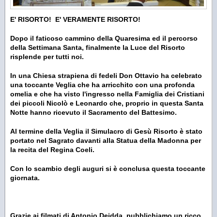
E' RISORTO! E' VERAMENTE RISORTO!
Dopo il faticoso cammino della Quaresima ed il percorso
della Settimana Santa, finalmente la Luce del Risorto
risplende per tutti noi.
In una Chiesa strapiena di fedeli Don Ottavio ha celebrato
una toccante Veglia che ha arricchito con una profonda
omelia e che ha visto l'ingresso nella Famiglia dei Cristiani
dei piccoli Nicolò e Leonardo che, proprio in questa Santa
Notte hanno ricevuto il Sacramento del Battesimo.
Al termine della Veglia il Simulacro di Gesù Risorto è stato
portato nel Sagrato davanti alla Statua della Madonna per
la recita del Regina Coeli.
Con lo scambio degli auguri si è conclusa questa toccante
giornata.
Grazie ai filmati di Antonio Deidda, pubblichiamo un ricco