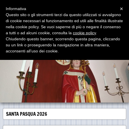
Menu
×
Informativa
Questo sito o gli strumenti terzi da questo utilizzati si avvalgono
di cookie necessari al funzionamento ed utili alle finalità illustrate
Parrocchia San Gregorio Magno
nella cookie policy. Se vuoi saperne di più o negare il consenso
Via del Borghetto - Pirri Cagliari
a tutti o ad alcuni cookie, consulta la
cookie policy
.
Chiudendo questo banner, scorrendo questa pagina, cliccando
su un link o proseguendo la navigazione in altra maniera,
acconsenti all’uso dei cookie.
SANTA PASQUA 2026