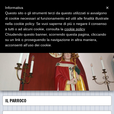
Menu
×
Informativa
Questo sito o gli strumenti terzi da questo utilizzati si avvalgono
di cookie necessari al funzionamento ed utili alle finalità illustrate
Parrocchia San Gregorio Magno
nella cookie policy. Se vuoi saperne di più o negare il consenso
Via del Borghetto - Pirri Cagliari
a tutti o ad alcuni cookie, consulta la
cookie policy
.
Chiudendo questo banner, scorrendo questa pagina, cliccando
su un link o proseguendo la navigazione in altra maniera,
acconsenti all’uso dei cookie.
IL PARROCO