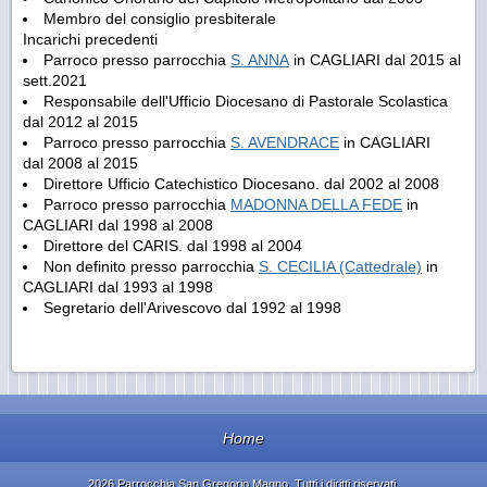
Membro del consiglio presbiterale
Incarichi precedenti
Parroco presso parrocchia
S. ANNA
in CAGLIARI dal 2015 al
sett.2021
Responsabile dell'Ufficio Diocesano di Pastorale Scolastica
dal 2012 al 2015
Parroco presso parrocchia
S. AVENDRACE
in CAGLIARI
dal 2008 al 2015
Direttore Ufficio Catechistico Diocesano. dal 2002 al 2008
Parroco presso parrocchia
MADONNA DELLA FEDE
in
CAGLIARI dal 1998 al 2008
Direttore del CARIS. dal 1998 al 2004
Non definito presso parrocchia
S. CECILIA (Cattedrale)
in
CAGLIARI dal 1993 al 1998
Segretario dell'Arivescovo dal 1992 al 1998
Home
2026 Parrocchia San Gregorio Magno. Tutti i diritti riservati.