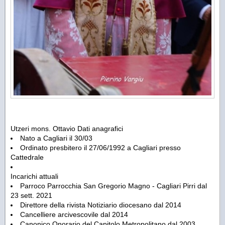
Utzeri mons. Ottavio Dati anagrafici
Nato a Cagliari il 30/03
Ordinato presbitero il 27/06/1992 a Cagliari presso
Cattedrale
Incarichi attuali
Parroco Parrocchia San Gregorio Magno - Cagliari Pirri dal
23 sett. 2021
Direttore della rivista Notiziario diocesano dal 2014
Cancelliere arcivescovile dal 2014
Canonico Onorario del Capitolo Metropolitano dal 2003