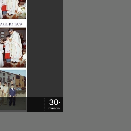
30
Immagini