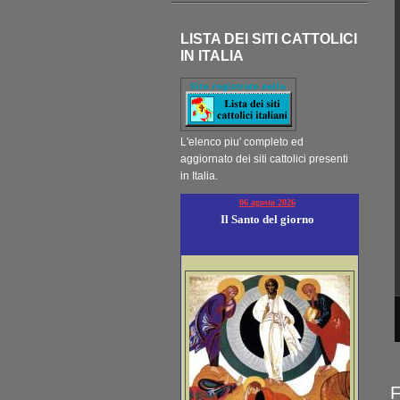
LISTA DEI SITI CATTOLICI
IN ITALIA
L'elenco piu' completo ed
aggiornato dei siti cattolici presenti
in Italia.
06 agosto 2026
Il Santo del giorno