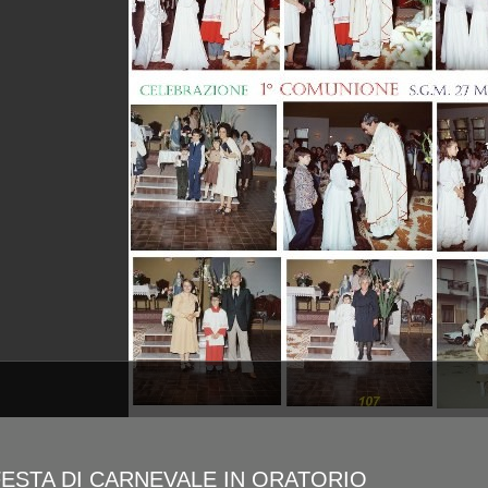
FESTA DI CARNEVALE IN ORATORIO