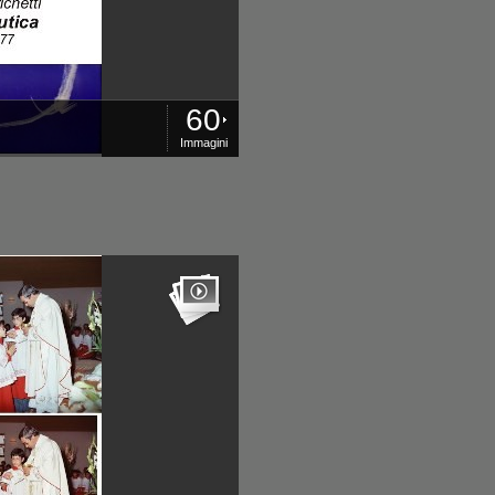
60
Immagini