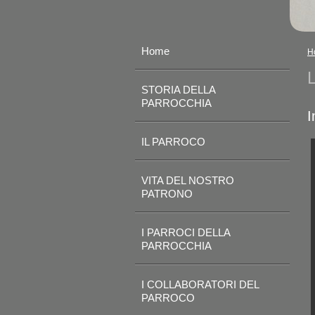
Home
H
L
STORIA DELLA
PARROCCHIA
I
IL PARROCO
VITA DEL NOSTRO
PATRONO
I PARROCI DELLA
PARROCCHIA
I COLLABORATORI DEL
PARROCO