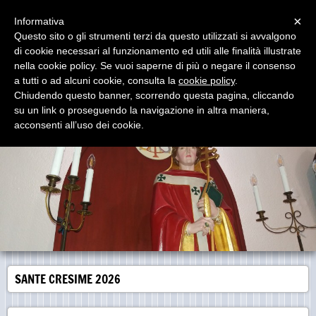
Menu
×
Informativa
Questo sito o gli strumenti terzi da questo utilizzati si avvalgono
di cookie necessari al funzionamento ed utili alle finalità illustrate
Parrocchia San Gregorio Magno
nella cookie policy. Se vuoi saperne di più o negare il consenso
Via del Borghetto - Pirri Cagliari
a tutti o ad alcuni cookie, consulta la
cookie policy
.
Chiudendo questo banner, scorrendo questa pagina, cliccando
su un link o proseguendo la navigazione in altra maniera,
acconsenti all’uso dei cookie.
SANTE CRESIME 2026