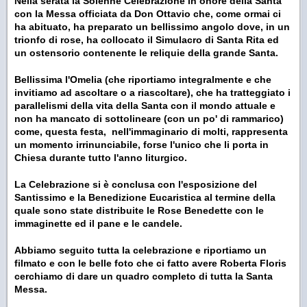
Nella serata la Solenne Celebrazione in onore della Santa
con la Messa officiata da Don Ottavio che, come ormai ci
ha abituato, ha preparato un bellissimo angolo dove, in un
trionfo di rose, ha collocato il Simulacro di Santa Rita ed
un ostensorio contenente le reliquie della grande Santa.
Bellissima l'Omelia (che riportiamo integralmente e che
invitiamo ad ascoltare o a riascoltare), che ha tratteggiato i
parallelismi della vita della Santa con il mondo attuale e
non ha mancato di sottolineare (con un po' di rammarico)
come, questa festa, nell'immaginario di molti, rappresenta
un momento irrinunciabile, forse l'unico che li porta in
Chiesa durante tutto l'anno liturgico.
La Celebrazione si è conclusa con l'esposizione del
Santissimo e la Benedizione Eucaristica al termine della
quale sono state distribuite le Rose Benedette con le
immaginette ed il pane e le candele.
Abbiamo seguito tutta la celebrazione e riportiamo un
filmato e con le belle foto che ci fatto avere Roberta Floris
cerchiamo di dare un quadro completo di tutta la Santa
Messa.