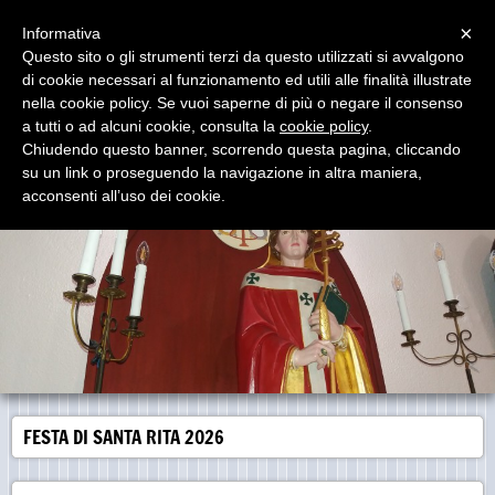
Menu
×
Informativa
Questo sito o gli strumenti terzi da questo utilizzati si avvalgono
di cookie necessari al funzionamento ed utili alle finalità illustrate
Parrocchia San Gregorio Magno
nella cookie policy. Se vuoi saperne di più o negare il consenso
Via del Borghetto - Pirri Cagliari
a tutti o ad alcuni cookie, consulta la
cookie policy
.
Chiudendo questo banner, scorrendo questa pagina, cliccando
su un link o proseguendo la navigazione in altra maniera,
acconsenti all’uso dei cookie.
FESTA DI SANTA RITA 2026