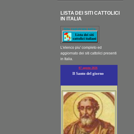
LISTA DEI SITI CATTOLICI
IN ITALIA
L'elenco piu' completo ed
aggiornato dei siti cattolici presenti
in Italia.
07 agosto 2026
Il Santo del giorno