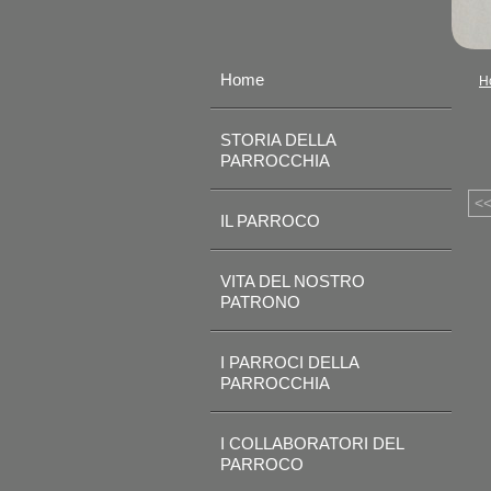
Home
H
STORIA DELLA
PARROCCHIA
<
IL PARROCO
VITA DEL NOSTRO
PATRONO
I PARROCI DELLA
PARROCCHIA
I COLLABORATORI DEL
PARROCO