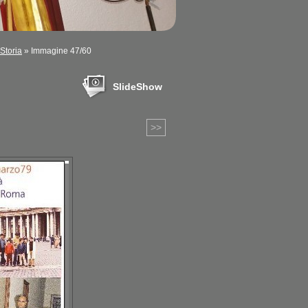
Storia
» Immagine 47/60
SlideShow
>>