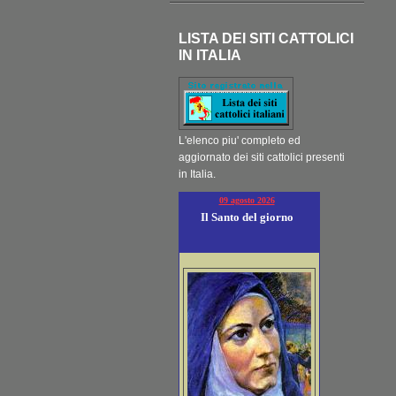
LISTA DEI SITI CATTOLICI
IN ITALIA
L'elenco piu' completo ed
aggiornato dei siti cattolici presenti
in Italia.
09 agosto 2026
Il Santo del giorno