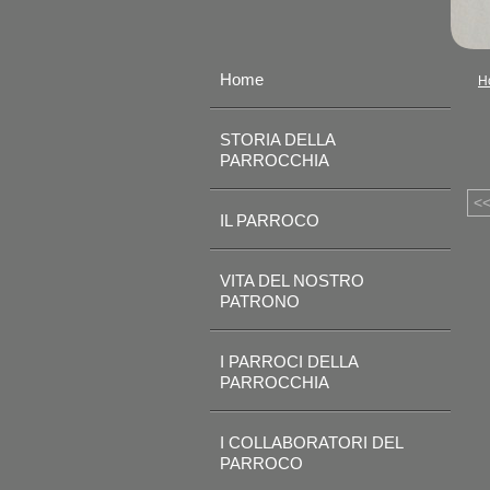
Home
H
STORIA DELLA
PARROCCHIA
<
IL PARROCO
VITA DEL NOSTRO
PATRONO
I PARROCI DELLA
PARROCCHIA
I COLLABORATORI DEL
PARROCO