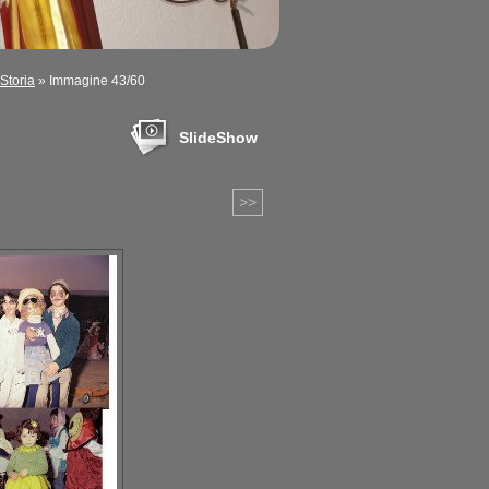
Storia
» Immagine 43/60
SlideShow
>>