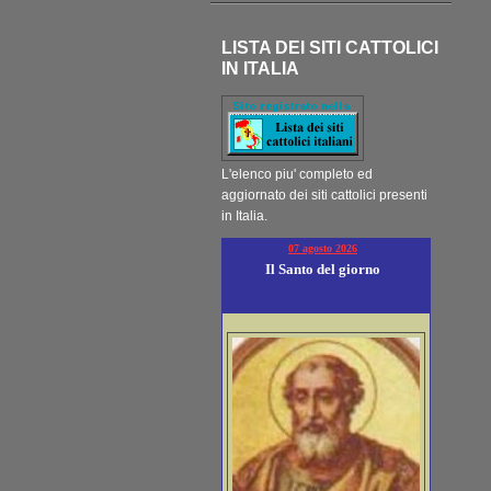
LISTA DEI SITI CATTOLICI
IN ITALIA
L'elenco piu' completo ed
aggiornato dei siti cattolici presenti
in Italia.
07 agosto 2026
Il Santo del giorno