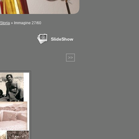
Storia
» Immagine 27/60
SlideShow
>>