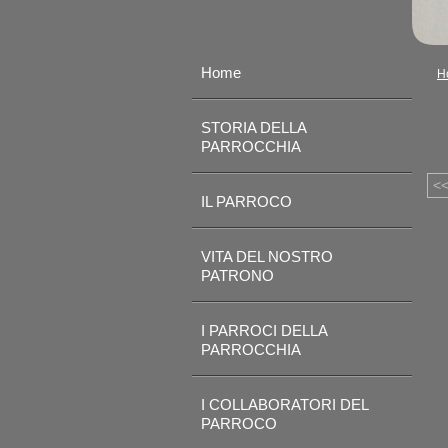
Home
H
STORIA DELLA
PARROCCHIA
<
IL PARROCO
VITA DEL NOSTRO
PATRONO
I PARROCI DELLA
PARROCCHIA
I COLLABORATORI DEL
PARROCO