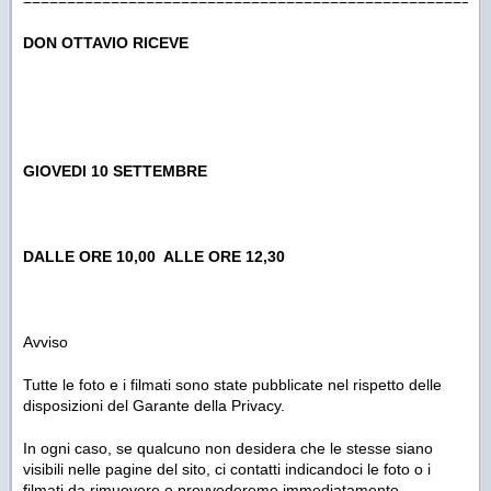
=====================================================
DON OTTAVIO RICEVE
GIOVEDI 10 SETTEMBRE
DALLE ORE 10,00 ALLE ORE 12,30
Avviso
Tutte le foto e i filmati sono state pubblicate nel rispetto delle
disposizioni del Garante della Privacy.
In ogni caso, se qualcuno non desidera che le stesse siano
visibili nelle pagine del sito, ci contatti indicandoci le foto o i
filmati da rimuovere e provvederemo immediatamente.