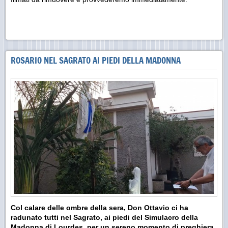
ROSARIO NEL SAGRATO AI PIEDI DELLA MADONNA
Col calare delle ombre della sera, Don Ottavio ci ha
radunato tutti nel Sagrato, ai piedi del Simulacro della
Madonna di Lourdes, per un sereno momento di preghiera