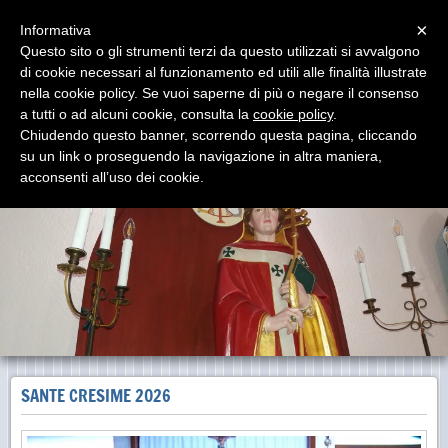
Menu
×
Informativa
Questo sito o gli strumenti terzi da questo utilizzati si avvalgono
di cookie necessari al funzionamento ed utili alle finalità illustrate
Parrocchia San Gregorio Magno
nella cookie policy. Se vuoi saperne di più o negare il consenso
Via del Borghetto - Pirri Cagliari
a tutti o ad alcuni cookie, consulta la
cookie policy
.
Chiudendo questo banner, scorrendo questa pagina, cliccando
su un link o proseguendo la navigazione in altra maniera,
acconsenti all’uso dei cookie.
SANTE CRESIME 2026