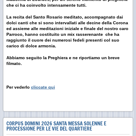
che ci ha coinvolto intensamente tutti.
La recita del Santo Rosario meditato, accompagnato dai
dolci canti che si sono intervallati alle decine della Corona
ed assieme alle meditazioni iniziale e finale del nostro caro
Parroco, hanno costituito un mix rasserenante che ha
raggiunto il cuore dei numerosi fedeli presenti col suo
carico di dolce armonia.
Abbiamo seguito la Preghiera e ne riportiamo un breve
filmato.
Per vederlo
cliccate qui
CORPUS DOMINI 2026 SANTA MESSA SOLENNE E
PROCESSIONE PER LE VIE DEL QUARTIERE