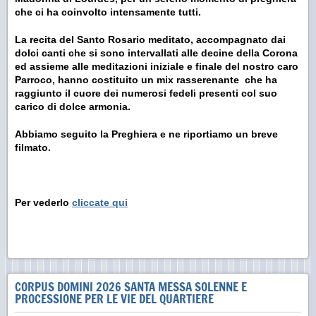
che ci ha coinvolto intensamente tutti.
La recita del Santo Rosario meditato, accompagnato dai
dolci canti che si sono intervallati alle decine della Corona
ed assieme alle meditazioni iniziale e finale del nostro caro
Parroco, hanno costituito un mix rasserenante che ha
raggiunto il cuore dei numerosi fedeli presenti col suo
carico di dolce armonia.
Abbiamo seguito la Preghiera e ne riportiamo un breve
filmato.
Per vederlo
cliccate qui
CORPUS DOMINI 2026 SANTA MESSA SOLENNE E
PROCESSIONE PER LE VIE DEL QUARTIERE