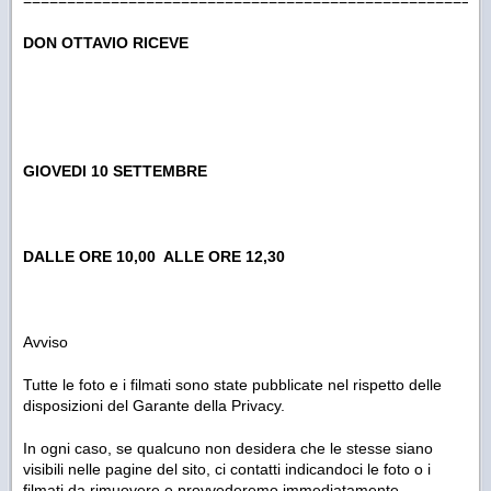
=====================================================
DON OTTAVIO RICEVE
GIOVEDI 10 SETTEMBRE
DALLE ORE 10,00 ALLE ORE 12,30
Avviso
Tutte le foto e i filmati sono state pubblicate nel rispetto delle
disposizioni del Garante della Privacy.
In ogni caso, se qualcuno non desidera che le stesse siano
visibili nelle pagine del sito, ci contatti indicandoci le foto o i
filmati da rimuovere e provvederemo immediatamente.