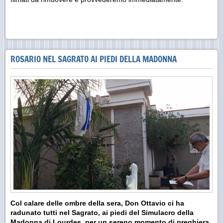
ROSARIO NEL SAGRATO AI PIEDI DELLA MADONNA
Col calare delle ombre della sera, Don Ottavio ci ha
radunato tutti nel Sagrato, ai piedi del Simulacro della
Madonna di Lourdes, per un sereno momento di preghiera