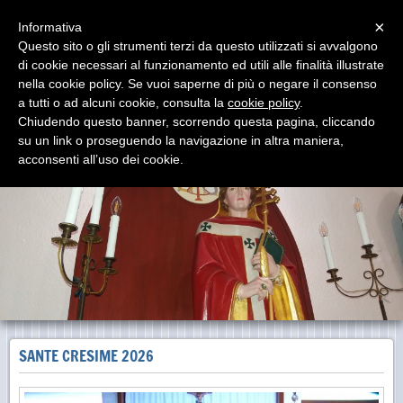
Menu
×
Informativa
Questo sito o gli strumenti terzi da questo utilizzati si avvalgono
di cookie necessari al funzionamento ed utili alle finalità illustrate
Parrocchia San Gregorio Magno
nella cookie policy. Se vuoi saperne di più o negare il consenso
Via del Borghetto - Pirri Cagliari
a tutti o ad alcuni cookie, consulta la
cookie policy
.
Chiudendo questo banner, scorrendo questa pagina, cliccando
su un link o proseguendo la navigazione in altra maniera,
acconsenti all’uso dei cookie.
SANTE CRESIME 2026