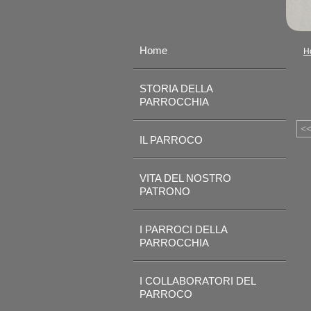
Home
H
STORIA DELLA
PARROCCHIA
<
IL PARROCO
VITA DEL NOSTRO
PATRONO
I PARROCI DELLA
PARROCCHIA
I COLLABORATORI DEL
PARROCO