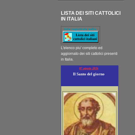
LISTA DEI SITI CATTOLICI
IN ITALIA
L'elenco piu' completo ed
aggiornato dei siti cattolici presenti
in Italia.
07 agosto 2026
Il Santo del giorno