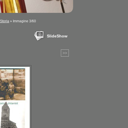
Storia
» Immagine 3/60
SlideShow
>>