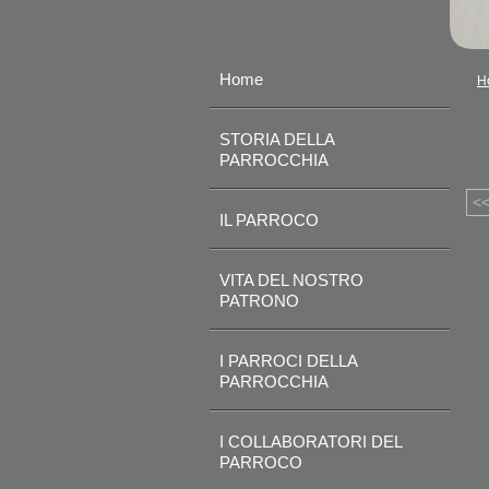
Home
H
STORIA DELLA
PARROCCHIA
<
IL PARROCO
VITA DEL NOSTRO
PATRONO
I PARROCI DELLA
PARROCCHIA
I COLLABORATORI DEL
PARROCO