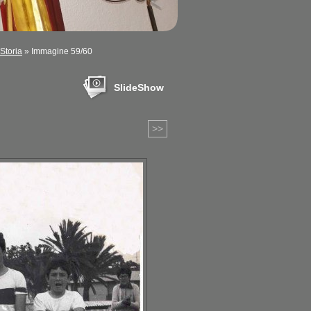
Storia
» Immagine 59/60
SlideShow
>>