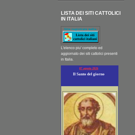
LISTA DEI SITI CATTOLICI
IN ITALIA
L'elenco piu' completo ed
aggiornato dei siti cattolici presenti
in Italia.
07 agosto 2026
Il Santo del giorno