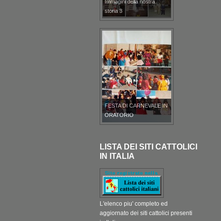
Immagini della nostra
storia 3
FESTA DI CARNEVALE IN
ORATORIO
LISTA DEI SITI CATTOLICI
IN ITALIA
L'elenco piu' completo ed
aggiornato dei siti cattolici presenti