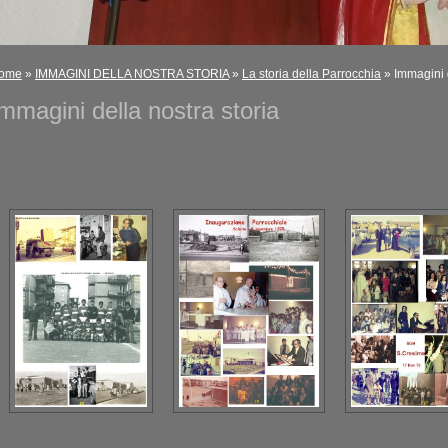
ome
»
IMMAGINI DELLA NOSTRA STORIA
»
La storia della Parrocchia
» Immagini d
mmagini della nostra storia