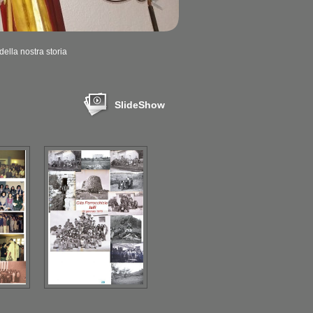
ella nostra storia
SlideShow