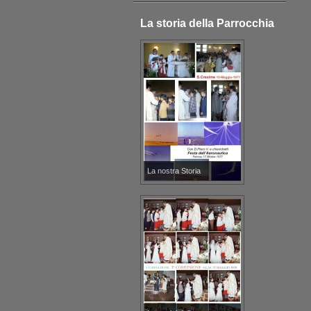
La storia della Parrocchia
La nostra Storia